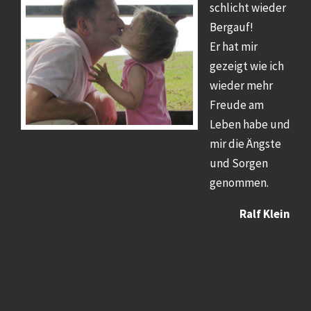
schlicht wieder
Bergauf!
Er hat mir
gezeigt wie ich
wieder mehr
Freude am
Leben habe und
mir die Ängste
und Sorgen
genommen.
Ralf Klein