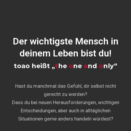
Der wichtigste Mensch in
deinem Leben bist du!
toao heißt „
t
he
o
ne
a
nd
o
nly“
Hast du manchmal das Gefühl, dir selbst nicht
gerecht zu werden?
Dass du bei neuen Herausforderungen, wichtigen
Entscheidungen, aber auch in alltäglichen
Situationen gerne anders handeln würdest?