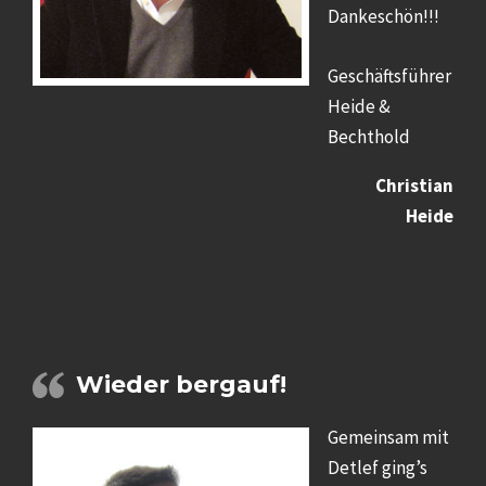
Dankeschön!!!
Geschäftsführer
Heide &
Bechthold
Christian
Heide
Wieder bergauf!
Gemeinsam mit
Detlef ging’s