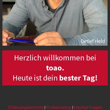
Herzlich willkommen bei
toao.
Heute ist dein
bester Tag!
Erfahrungsberichte
|
Probetraining
|
Häufige Fragen