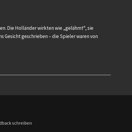
en. Die Holländer wirkten wie „gelähmt“, sie
ns Gesicht geschrieben – die Spieler waren von
dback schreiben