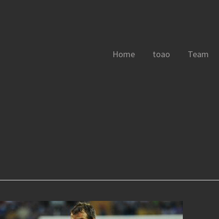
Home
toao
Team