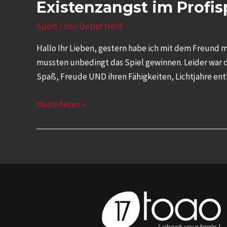
Existenzangst im Profis
Sport
/ Von
Detlef Held
Hallo Ihr Lieben, gestern habe ich mit dem Freund m
mussten unbedingt das Spiel gewinnen. Leider war di
Spaß, Freude UND ihren Fähigkeiten, Lichtjahre ent
Weiterlesen »