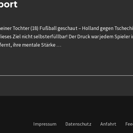
port
einer Tochter (18) Fußball geschaut – Holland gegen Tschechi
eses Ziel nicht selbsterfüllbar! Der Druck war jedem Spieler i
fernt, ihre mentale Stärke …
Impressum
Datenschutz
Anfahrt
Fee