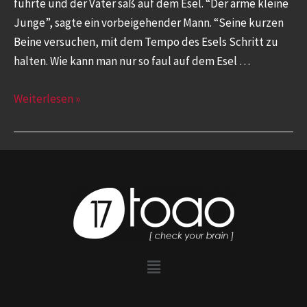
führte und der Vater saß auf dem Esel. “Der arme kleine
Junge”, sagte ein vorbeigehender Mann. “Seine kurzen
Beine versuchen, mit dem Tempo des Esels Schritt zu
halten. Wie kann man nur so faul auf dem Esel …
Weiterlesen »