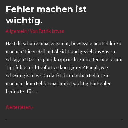
Fehler machen ist
wichtig.
Allgemein
/ Von
Patrik Istvan
Hast du schon einmal versucht, bewusst einen Fehler zu
machen? Einen Ball mit Absicht und gezielt ins Aus zu
schlagen? Das Tor ganz knapp nicht zu treffen oder einen
Tippfehler nicht sofort zu korrigieren? Booah, wie
schwierig ist das? Du darfst dir erlauben Fehler zu
machen, denn Fehler machen ist wichtig. Ein Fehler
bedeutet für …
Weiterlesen »