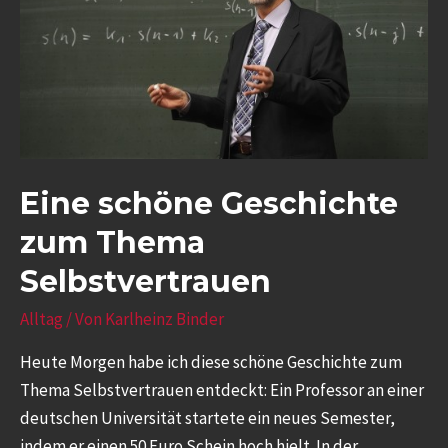
Eine schöne Geschichte
zum Thema
Selbstvertrauen
Alltag
/ Von
Karlheinz Binder
Heute Morgen habe ich diese schöne Geschichte zum
Thema Selbstvertrauen entdeckt: Ein Professor an einer
deutschen Universität startete ein neues Semester,
indem er einen 50 Euro Schein hoch hielt. In der