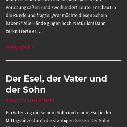
Vorlesung saßen rund zweihundert Leute. Er schaut in
die Runde und fragte: „Wer möchte diesen Schein
haben?“ Alle Hände gingen hoch. Natürlich! Dann
zerknitterte er …
Weiterlesen »
Der Esel, der Vater und
der Sohn
Alltag
/ Von
Detlef Held
Ein Vater zog mit seinem Sohn und einem Esel in der
Mittagshitze durch die staubigen Gassen. Der Sohn