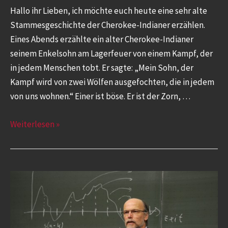
Hallo ihr Lieben, ich möchte euch heute eine sehr alte
Stammesgeschichte der Cherokee-Indianer erzählen.
Eines Abends erzählte ein alter Cherokee-Indianer
seinem Enkelsohn am Lagerfeuer von einem Kampf, der
in jedem Menschen tobt. Er sagte: „Mein Sohn, der
Kampf wird von zwei Wölfen ausgefochten, die in jedem
von uns wohnen.“ Einer ist böse. Er ist der Zorn, …
Weiterlesen »