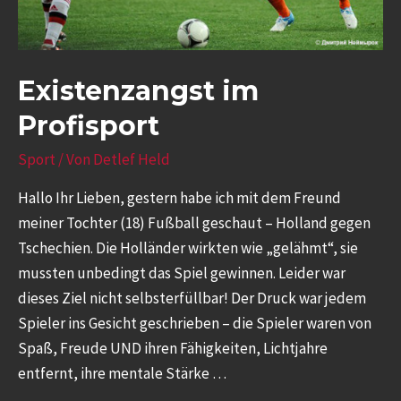
Existenzangst im
Profisport
Sport
/ Von
Detlef Held
Hallo Ihr Lieben, gestern habe ich mit dem Freund
meiner Tochter (18) Fußball geschaut – Holland gegen
Tschechien. Die Holländer wirkten wie „gelähmt“, sie
mussten unbedingt das Spiel gewinnen. Leider war
dieses Ziel nicht selbsterfüllbar! Der Druck war jedem
Spieler ins Gesicht geschrieben – die Spieler waren von
Spaß, Freude UND ihren Fähigkeiten, Lichtjahre
entfernt, ihre mentale Stärke …