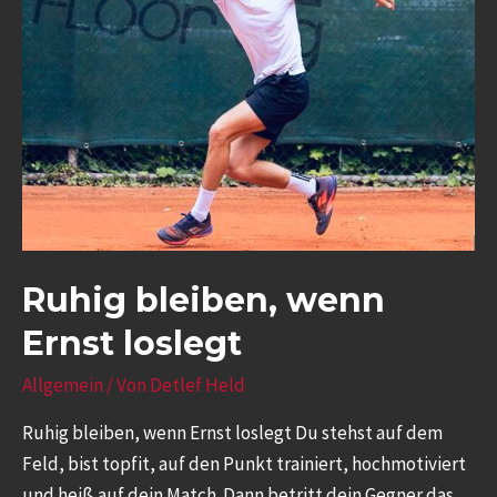
Ruhig bleiben, wenn
Ernst loslegt
Allgemein
/ Von
Detlef Held
Ruhig bleiben, wenn Ernst loslegt Du stehst auf dem
Feld, bist topfit, auf den Punkt trainiert, hochmotiviert
und heiß auf dein Match. Dann betritt dein Gegner das