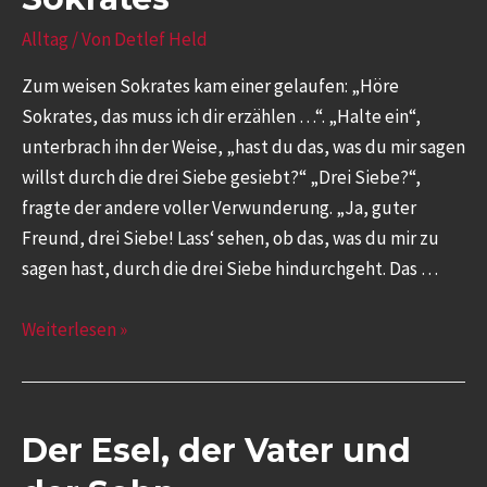
Alltag
/ Von
Detlef Held
Zum weisen Sokrates kam einer gelaufen: „Höre
Sokrates, das muss ich dir erzählen …“. „Halte ein“,
unterbrach ihn der Weise, „hast du das, was du mir sagen
willst durch die drei Siebe gesiebt?“ „Drei Siebe?“,
fragte der andere voller Verwunderung. „Ja, guter
Freund, drei Siebe! Lass‘ sehen, ob das, was du mir zu
sagen hast, durch die drei Siebe hindurchgeht. Das …
Weiterlesen »
Der Esel, der Vater und