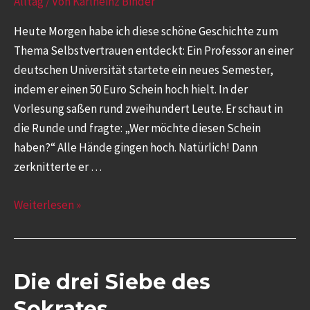
Alltag
/ Von
Karlheinz Binder
Heute Morgen habe ich diese schöne Geschichte zum
Thema Selbstvertrauen entdeckt: Ein Professor an einer
deutschen Universität startete ein neues Semester,
indem er einen 50 Euro Schein hoch hielt. In der
Vorlesung saßen rund zweihundert Leute. Er schaut in
die Runde und fragte: „Wer möchte diesen Schein
haben?“ Alle Hände gingen hoch. Natürlich! Dann
zerknitterte er …
Weiterlesen »
Die drei Siebe des
Sokrates