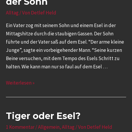
der Sohn
Alltag
/ Von
Detlef Held
Ein Vater zog mit seinem Sohn und einem Esel in der
Mittagshitze durch die staubigen Gassen. Der Sohn
führte und der Vater saß auf dem Esel. “Der arme kleine
Junge”, sagte ein vorbeigehender Mann. “Seine kurzen
Beine versuchen, mit dem Tempo des Esels Schritt zu
halten. Wie kann man nur so faul auf dem Esel …
Weiterlesen »
Tiger oder Esel?
1 Kommentar
/
Allgemein
,
Alltag
/ Von
Detlef Held