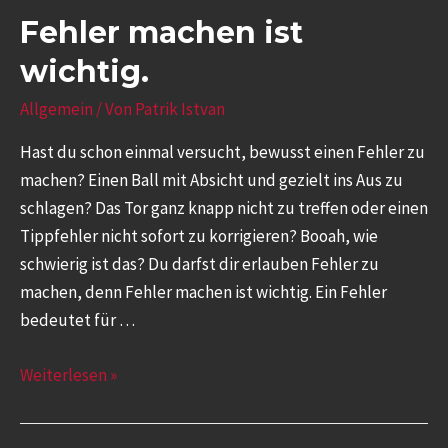
Fehler machen ist
wichtig.
Allgemein
/ Von
Patrik Istvan
Hast du schon einmal versucht, bewusst einen Fehler zu
machen? Einen Ball mit Absicht und gezielt ins Aus zu
schlagen? Das Tor ganz knapp nicht zu treffen oder einen
Tippfehler nicht sofort zu korrigieren? Booah, wie
schwierig ist das? Du darfst dir erlauben Fehler zu
machen, denn Fehler machen ist wichtig. Ein Fehler
bedeutet für …
Weiterlesen »