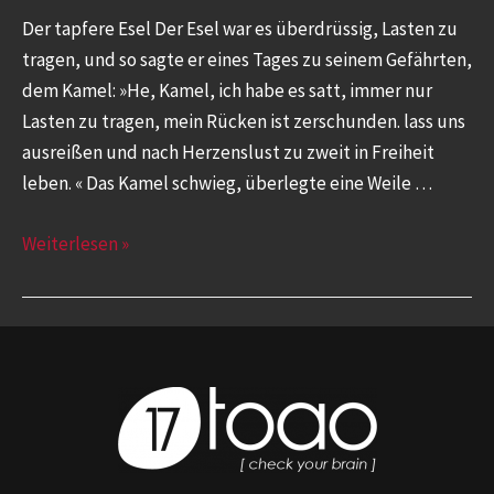
Der tapfere Esel Der Esel war es überdrüssig, Lasten zu
tragen, und so sagte er eines Tages zu seinem Gefährten,
dem Kamel: »He, Kamel, ich habe es satt, immer nur
Lasten zu tragen, mein Rücken ist zerschunden. lass uns
ausreißen und nach Herzenslust zu zweit in Freiheit
leben. « Das Kamel schwieg, überlegte eine Weile …
Weiterlesen »