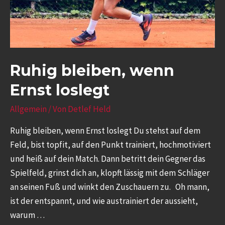
Ruhig bleiben, wenn
Ernst loslegt
Allgemein
/ Von
Detlef Held
Ruhig bleiben, wenn Ernst loslegt Du stehst auf dem
Feld, bist topfit, auf den Punkt trainiert, hochmotiviert
und heiß auf dein Match. Dann betritt dein Gegner das
Spielfeld, grinst dich an, klopft lässig mit dem Schläger
an seinen Fuß und winkt den Zuschauern zu. Oh mann,
ist der entspannt, und wie austrainiert der aussieht,
warum …