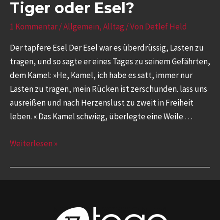
Tiger oder Esel?
1 Kommentar
/
Allgemein
,
Alltag
/ Von
Detlef Held
Der tapfere Esel Der Esel war es überdrüssig, Lasten zu
tragen, und so sagte er eines Tages zu seinem Gefährten,
dem Kamel: »He, Kamel, ich habe es satt, immer nur
Lasten zu tragen, mein Rücken ist zerschunden. lass uns
ausreißen und nach Herzenslust zu zweit in Freiheit
leben. « Das Kamel schwieg, überlegte eine Weile …
Weiterlesen »