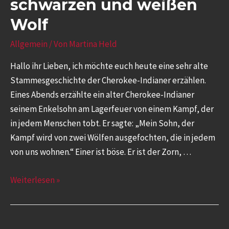
schwarzen und weißen
Wolf
Allgemein
/ Von
Martina Held
Hallo ihr Lieben, ich möchte euch heute eine sehr alte
Stammesgeschichte der Cherokee-Indianer erzählen.
Eines Abends erzählte ein alter Cherokee-Indianer
seinem Enkelsohn am Lagerfeuer von einem Kampf, der
in jedem Menschen tobt. Er sagte: „Mein Sohn, der
Kampf wird von zwei Wölfen ausgefochten, die in jedem
von uns wohnen.“ Einer ist böse. Er ist der Zorn, …
Weiterlesen »